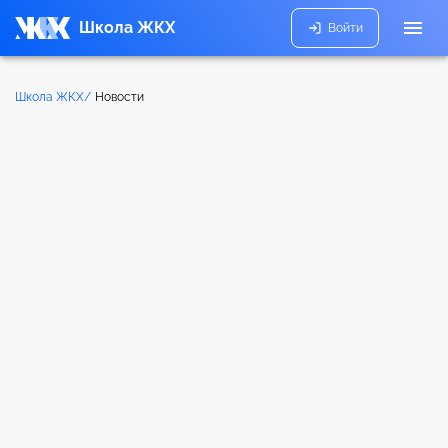
Школа ЖКХ
Войти
Школа ЖКХ/
Новости