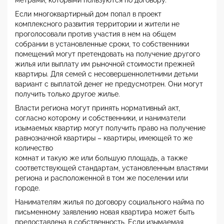
метрами, которыми пользуются по договору.
Если многоквартирный дом попал в проект
комплексного развития территории и жители не
проголосовали против участия в нем на общем
собрании в установленные сроки, то собственники
помещений могут претендовать на получение другого
жилья или выплату им рыночной стоимости прежней
квартиры. Для семей с несовершеннолетними детьми
вариант с выплатой денег не предусмотрен. Они могут
получить только другое жилье.
Власти региона могут принять нормативный акт,
согласно которому и собственники, и наниматели
изымаемых квартир могут получить право на получение
равнозначной квартиры – квартиры, имеющей то же
количество
комнат и такую же или большую площадь, а также
соответствующей стандартам, установленным властями
региона и расположенной в том же поселении или
городе.
Нанимателям жилья по договору социального найма по
письменному заявлению новая квартира может быть
предоставлена в собственность. Если изымаемая