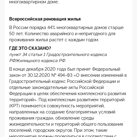
многоквартирном доме.
Всероссийская реновация жилья
В России порядка 44% многоквартирных домов старше
50 лет. Количество аварийного и непригодного для
проживания жилья растет с каждым годом.
ГДЕ ЭТО СКАЗАНО?
пункт 34 статьи 1 Градостроительного кодекса
РФЖилищного кодекса РФ.
В конце декабря 2020 года был принят Федеральный
закон от 30.12.2020 № 494-ФЗ «О внесении изменений в
Градостроительный кодекс Российской Федерации и
отдельные законодательные акты Российской
Федерации в целях обеспечения комплексного развития
территорий». Под комплексным развитием территорий
(КРТ) понимается совокупность мероприятий,
направленных на создание благоприятных условий
проживания граждан, обновление среды
жизнедеятельности и территорий общего пользования
поселений, городских округов. При этом, такие
мероприятия должны проводиться в соответствии с