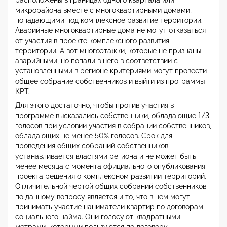
расположены в границах одного квартала или
микрорайона вместе с многоквартирными домами,
попадающими под комплексное развитие территории.
Аварийные многоквартирные дома не могут отказаться
от участия в проекте комплексного развития
территории. А вот многоэтажки, которые не признаны
аварийными, но попали в него в соответствии с
установленными в регионе критериями могут провести
общее собрание собственников и выйти из программы
КРТ.
Для этого достаточно, чтобы против участия в
программе высказались собственники, обладающие 1/3
голосов при условии участия в собрании собственников,
обладающих не менее 50% голосов. Срок для
проведения общих собраний собственников
устанавливается властями региона и не может быть
менее месяца с момента официального опубликования
проекта решения о комплексном развитии территорий.
Отличительной чертой общих собраний собственников
по данному вопросу является и то, что в нем могут
принимать участие наниматели квартир по договорам
социального найма. Они голосуют квадратными